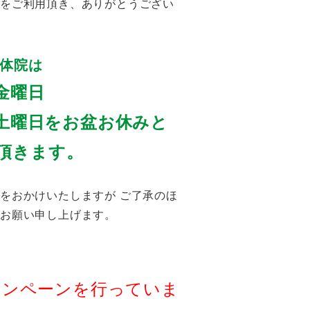
をご利用頂き、ありがとうござい
体院は
 金曜日
6 土曜日をお盆お休みと
頂きます。
をおかけいたしますが ご了承のほ
くお願い申し上げます。
ャンペーンを行っていま