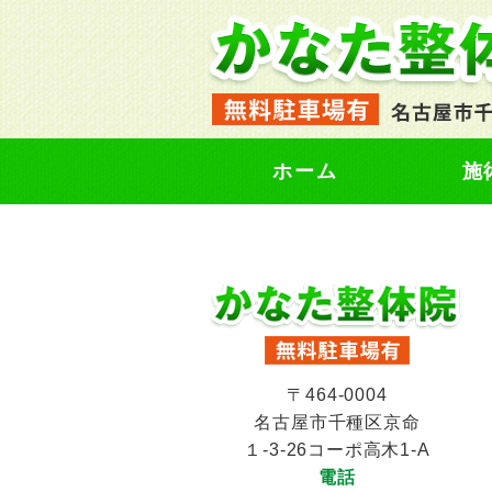
ホーム
施
〒464-0004
名古屋市千種区京命
１-3-26コーポ高木1-A
電話