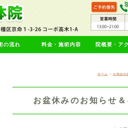
名古屋市千種区・名東区
術の流れ
料金・施術内容
院概要・ア
ホーム
≫
お休みの
お盆休みのお知らせ＆